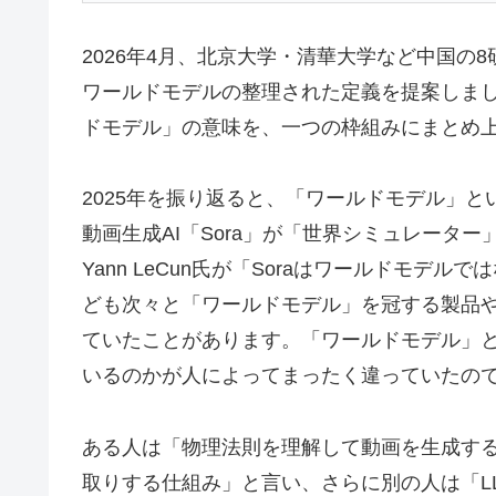
2026年4月、北京大学・清華大学など中国の8研
ワールドモデルの整理された定義を提案しま
ドモデル」の意味を、一つの枠組みにまとめ
2025年を振り返ると、「ワールドモデル」とい
動画生成AI「Sora」が「世界シミュレータ
Yann LeCun氏が「Soraはワールドモデルで
ども次々と「ワールドモデル」を冠する製品
ていたことがあります。「ワールドモデル」
いるのかが人によってまったく違っていたの
ある人は「物理法則を理解して動画を生成する
取りする仕組み」と言い、さらに別の人は「LL