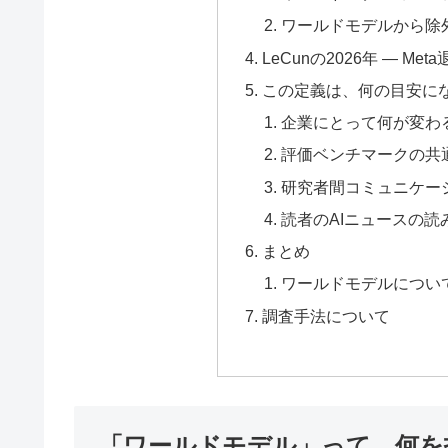
ワールドモデルから除
LeCunの2026年 — Me
この定義は、何の目安に
企業にとって何が変わ
評価ベンチマークの共
研究者間コミュニケー
読者のAIニュースの読
まとめ
ワールドモデルについ
調査手法について
「ワールドモデル」って、何を