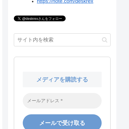
https://note.com/deskrex
メディアを購読する