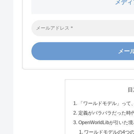
メディ
目
「ワールドモデル」って
定義がバラバラだった時代 
OpenWorldLibが引
ワールドモデルの4つ