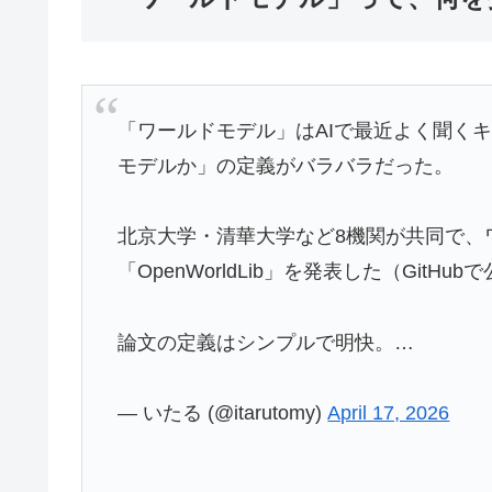
「ワールドモデル」はAIで最近よく聞く
モデルか」の定義がバラバラだった。
北京大学・清華大学など8機関が共同で、
「OpenWorldLib」を発表した（GitHu
論文の定義はシンプルで明快。…
— いたる (@itarutomy)
April 17, 2026